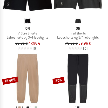
ON
ON
7 Core Shorts
Trail Shorts
Løbeshorts og 3/4-løbetights
Løbeshorts og 3/4-løbetights
59,95 €
47,96 €
79,95 €
59,96 €
(0)
(0)
til 40%
30%