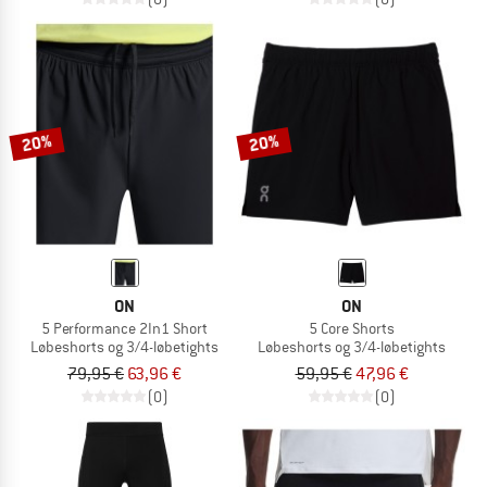
20%
20%
ON
ON
5 Performance 2In1 Short
5 Core Shorts
Løbeshorts og 3/4-løbetights
Løbeshorts og 3/4-løbetights
79,95 €
63,96 €
59,95 €
47,96 €
(0)
(0)