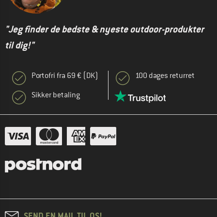
"Jeg finder de bedste & nyeste outdoor-produkter
til dig!"
Portofri fra 69 € (DK)
100 dages returret
Sikker betaling
SEND EN MAIL TIL OS!