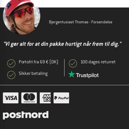
Bjergentusiast Thomas - Forsendelse
"Vi gør alt for at din pakke hurtigt når frem til dig."
Portofri fra 69 € (DK)
100 dages returret
Sikker betaling