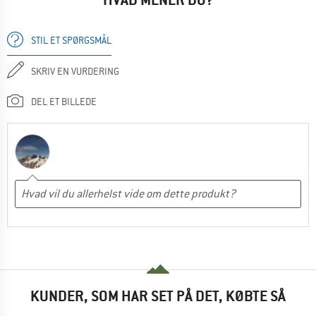
STIL ET SPØRGSMÅL
SKRIV EN VURDERING
DEL ET BILLEDE
KUNDER, SOM HAR SET PÅ DET, KØBTE SÅ