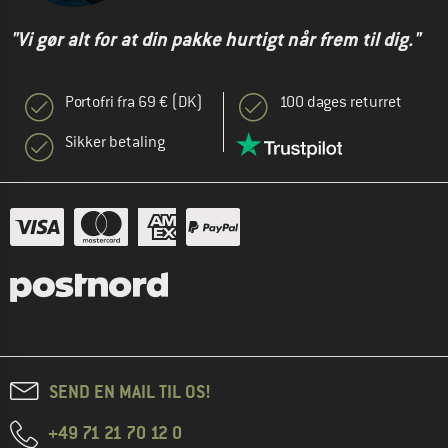
"Vi gør alt for at din pakke hurtigt når frem til dig."
Portofri fra 69 € (DK)
100 dages returret
Sikker betaling
SEND EN MAIL TIL OS!
+49 71 21 70 12 0