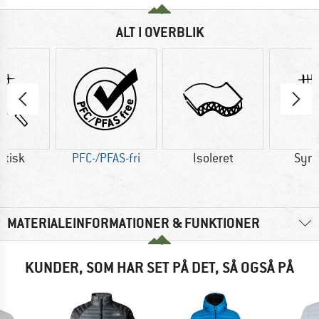
ALT I OVERBLIK
etisk
PFC-/PFAS-fri
Isoleret
Synt
MATERIALEINFORMATIONER & FUNKTIONER
KUNDER, SOM HAR SET PÅ DET, SÅ OGSÅ PÅ