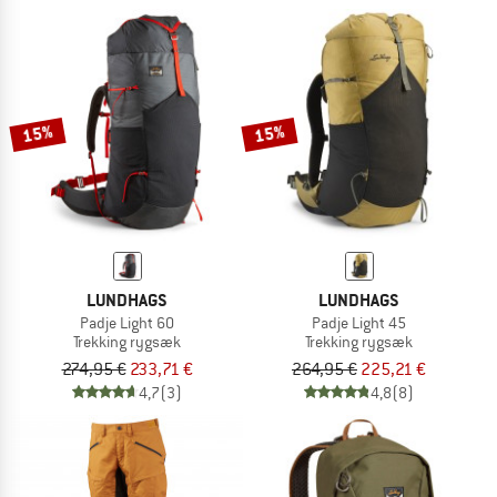
15%
15%
LUNDHAGS
LUNDHAGS
Padje Light 60
Padje Light 45
Trekking rygsæk
Trekking rygsæk
274,95 €
233,71 €
264,95 €
225,21 €
4,7
(3)
4,8
(8)