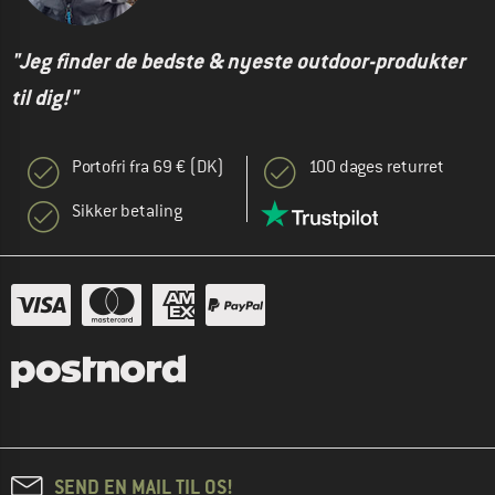
"Jeg finder de bedste & nyeste outdoor-produkter
til dig!"
Portofri fra 69 € (DK)
100 dages returret
Sikker betaling
SEND EN MAIL TIL OS!