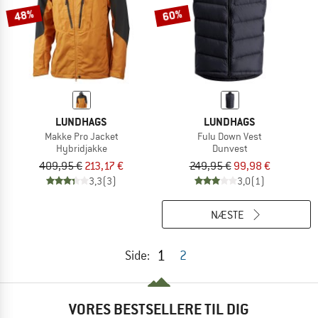
48%
60%
LUNDHAGS
LUNDHAGS
Makke Pro Jacket
Fulu Down Vest
Hybridjakke
Dunvest
409,95 €
213,17 €
249,95 €
99,98 €
3,3
(3)
3,0
(1)
NÆSTE
1
Side:
2
VORES BESTSELLERE TIL DIG