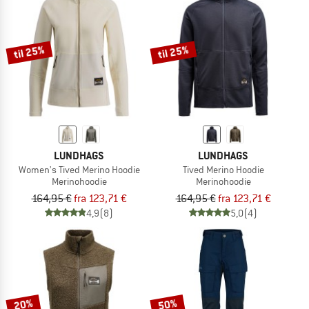
til 25%
til 25%
LUNDHAGS
LUNDHAGS
Women's Tived Merino Hoodie
Tived Merino Hoodie
Merinohoodie
Merinohoodie
164,95 €
fra 123,71 €
164,95 €
fra 123,71 €
4,9
(8)
5,0
(4)
20%
50%