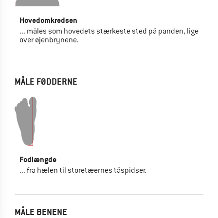
Hovedomkredsen
... måles som hovedets stærkeste sted på panden, lige
over øjenbrynene.
MÅLE FØDDERNE
Fodlængde
... fra hælen til storetæernes tåspidser.
MÅLE BENENE