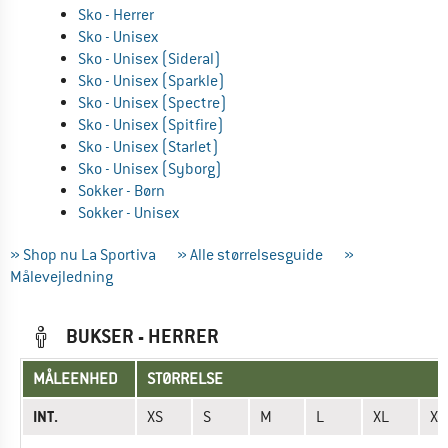
Sko - Herrer
Sko - Unisex
Sko - Unisex (Sideral)
Sko - Unisex (Sparkle)
Sko - Unisex (Spectre)
Sko - Unisex (Spitfire)
Sko - Unisex (Starlet)
Sko - Unisex (Syborg)
Sokker - Børn
Sokker - Unisex
» Shop nu La Sportiva
» Alle størrelsesguide
»
Målevejledning
BUKSER - HERRER
MÅLEENHED
STØRRELSE
INT.
XS
S
M
L
XL
XX