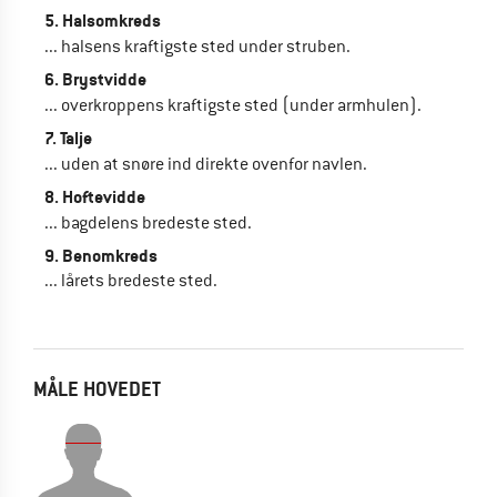
5. Halsomkreds
... halsens kraftigste sted under struben.
6. Brystvidde
... overkroppens kraftigste sted (under armhulen).
7. Talje
... uden at snøre ind direkte ovenfor navlen.
8. Hoftevidde
... bagdelens bredeste sted.
9. Benomkreds
... lårets bredeste sted.
MÅLE HOVEDET