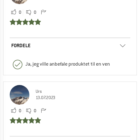
0
0
FORDELE
Ja, jeg ville anbefale produktet til en ven
Urs
13.07.2023
0
0