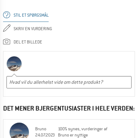
STIL ET SPØRGSMÅL
SKRIV EN VURDERING
DEL ET BILLEDE
DET MENER BJERGENTUSIASTER I HELE VERDEN:
Bruno
100% synes, vurderinger af
24.07.2023
Bruno er nyttige