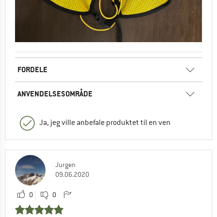
FORDELE
ANVENDELSESOMRÅDE
Ja, jeg ville anbefale produktet til en ven
Jurgen
09.06.2020
0
0