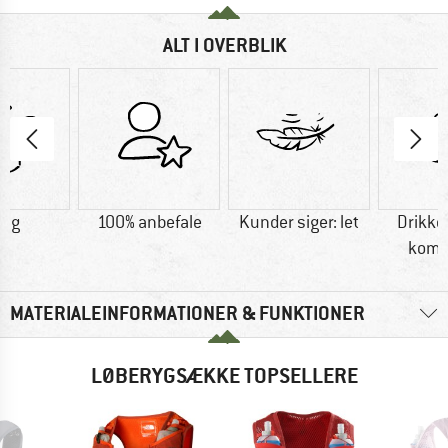
ALT I OVERBLIK
0 g
100% anbefale
Kunder siger: let
Drikk
komp
MATERIALEINFORMATIONER & FUNKTIONER
LØBERYGSÆKKE TOPSELLERE