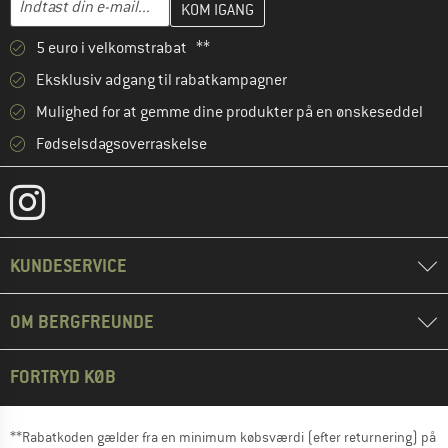
5 euro i velkomstrabat **
Eksklusiv adgang til rabatkampagner
Mulighed for at gemme dine produkter på en ønskeseddel
Fødselsdagsoverraskelse
KUNDESERVICE
OM BERGFREUNDE
FORTRYD KØB
**Rabatkoden gælder fra en minimum købsværdi (efter returnering) på