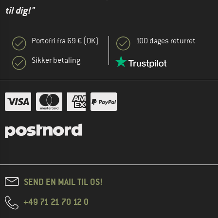
til dig!"
Portofri fra 69 € (DK)
100 dages returret
Sikker betaling
SEND EN MAIL TIL OS!
+49 71 21 70 12 0