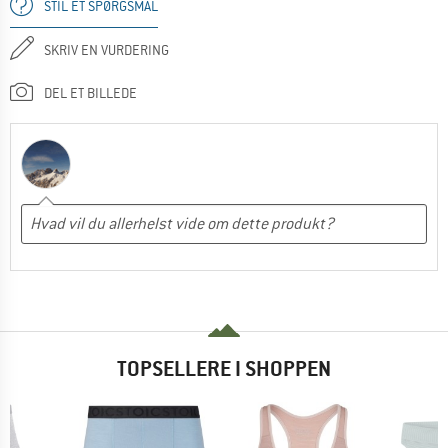
STIL ET SPØRGSMÅL
SKRIV EN VURDERING
DEL ET BILLEDE
TOPSELLERE I SHOPPEN