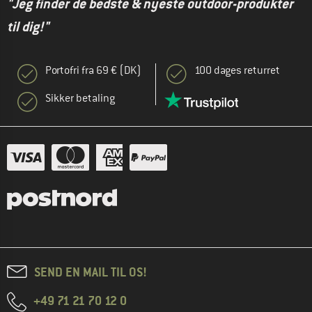
"Jeg finder de bedste & nyeste outdoor-produkter
til dig!"
Portofri fra 69 € (DK)
100 dages returret
Sikker betaling
SEND EN MAIL TIL OS!
+49 71 21 70 12 0