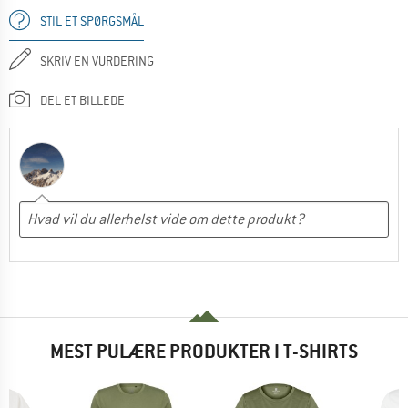
STIL ET SPØRGSMÅL
SKRIV EN VURDERING
DEL ET BILLEDE
MEST PULÆRE PRODUKTER I T-SHIRTS