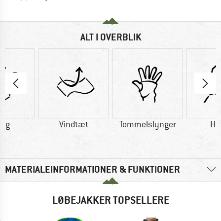
ALT I OVERBLIK
5 g
Vindtæt
Tommelslynger
Hæ
MATERIALEINFORMATIONER & FUNKTIONER
LØBEJAKKER TOPSELLERE