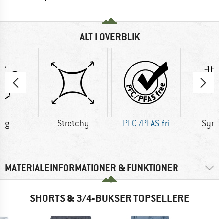
ALT I OVERBLIK
0 g
Stretchy
PFC-/PFAS-fri
Synt
MATERIALEINFORMATIONER & FUNKTIONER
SHORTS & 3/4-BUKSER TOPSELLERE