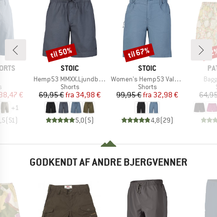
til 50%
til 67%
22
Rabat
Rabat
Raba
MÆRKE
MÆRKE
MÆ
ORTS
STOIC
STOIC
PA
el
Artikel
Artikel
Artik
Hemp53 MMXX.Ljundby Shorts
Women's Hemp53 ValenSt. Shorts
Bagg
ktgruppe
Produktgruppe
Produktgruppe
s
Shorts
Shorts
is
dsat pris
Pris
Nedsat pris
Pris
Nedsat pris
38,47 €
69,95 €
fra
34,98 €
99,95 €
fra
32,98 €
64,95
+
1
,5
(
51
)
5,0
(
5
)
4,8
(
29
)
GODKENDT AF ANDRE BJERGVENNER