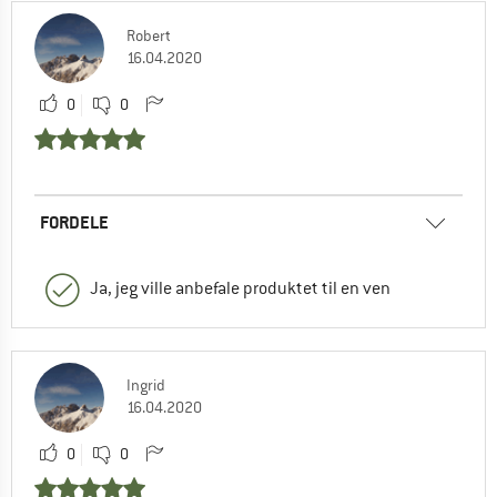
Robert
16.04.2020
0
0
FORDELE
Ja, jeg ville anbefale produktet til en ven
Ingrid
16.04.2020
0
0