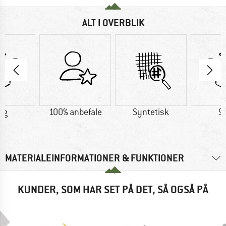
ALT I OVERBLIK
 g
100% anbefale
Syntetisk
9
MATERIALEINFORMATIONER & FUNKTIONER
KUNDER, SOM HAR SET PÅ DET, SÅ OGSÅ PÅ