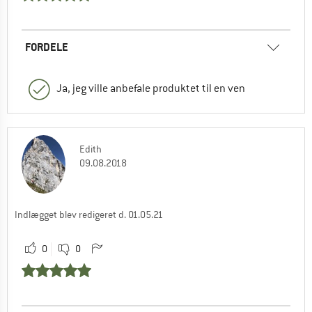
FORDELE
Ja, jeg ville anbefale produktet til en ven
Edith
09.08.2018
Indlægget blev redigeret d. 01.05.21
0
0