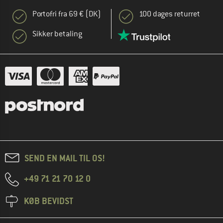
Portofri fra 69 € (DK)
100 dages returret
Sikker betaling
SEND EN MAIL TIL OS!
+49 71 21 70 12 0
KØB BEVIDST