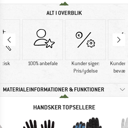
ALT I OVERBLIK
etisk
100% anbefale
Kunder siger:
Kunder s
Pris/ydelse
bevæg
MATERIALEINFORMATIONER & FUNKTIONER
HANDSKER TOPSELLERE