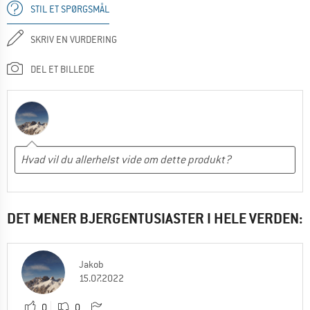
STIL ET SPØRGSMÅL
SKRIV EN VURDERING
DEL ET BILLEDE
DET MENER BJERGENTUSIASTER I HELE VERDEN:
Jakob
15.07.2022
0
0