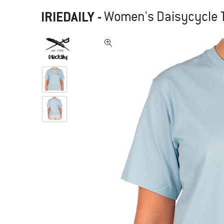
IRIEDAILY
-
Women's Daisycycle Te