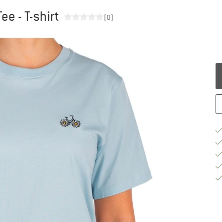
e - T-shirt
(0)