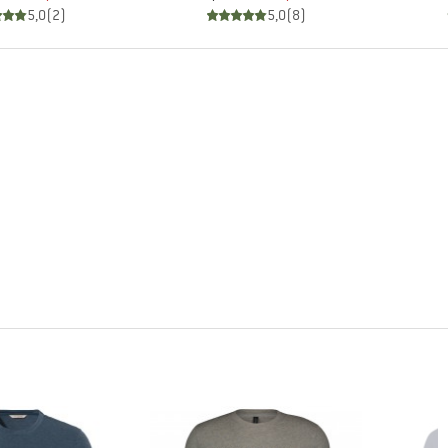
5,0
(
2
)
5,0
(
8
)