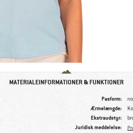
MATERIALEINFORMATIONER & FUNKTIONER
Pasform:
no
Ærmelængde:
Ko
Ekstraudstyr:
br
Juridisk meddelelse:
Pr