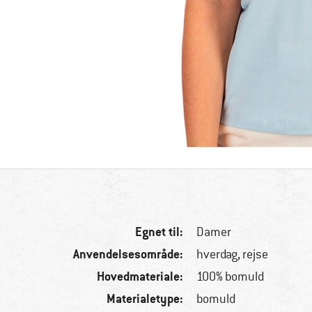
Egnet til:
Damer
Anvendelsesområde:
hverdag, rejse
Hovedmateriale:
100% bomuld
Materialetype:
bomuld