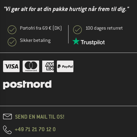
"Vi gør alt for at din pakke hurtigt når frem til dig."
Portofri fra 69 € (DK)
100 dages returret
Sikker betaling
SEND EN MAIL TIL OS!
+49 71 21 70 12 0