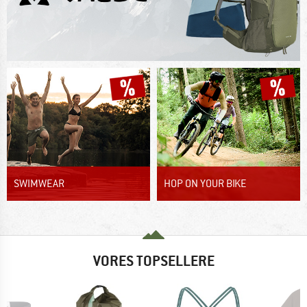
SWIMWEAR
HOP ON YOUR BIKE
VORES TOPSELLERE