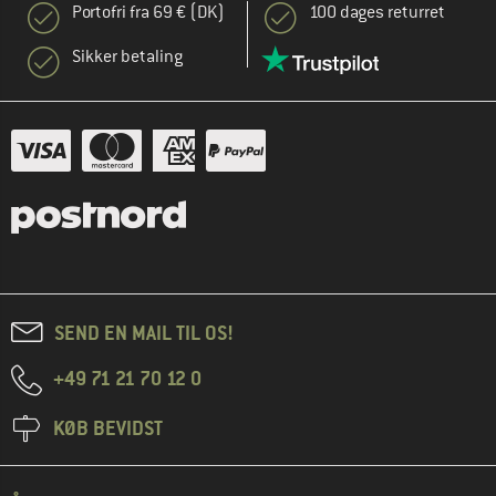
Portofri fra 69 € (DK)
100 dages returret
Sikker betaling
SEND EN MAIL TIL OS!
+49 71 21 70 12 0
KØB BEVIDST