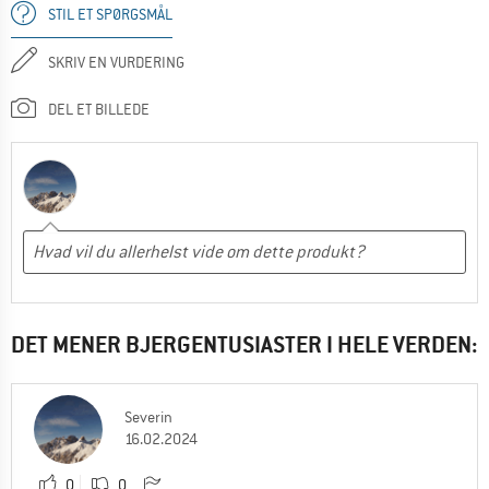
STIL ET SPØRGSMÅL
SKRIV EN VURDERING
DEL ET BILLEDE
DET MENER BJERGENTUSIASTER I HELE VERDEN:
Severin
16.02.2024
0
0