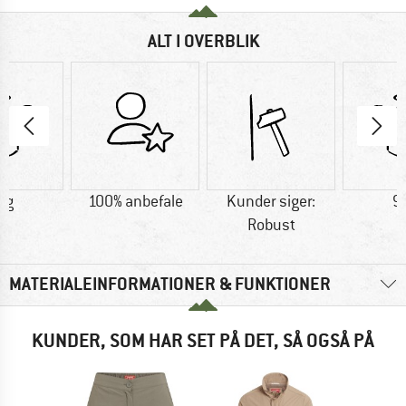
ALT I OVERBLIK
 g
100% anbefale
Kunder siger:
9
Robust
MATERIALEINFORMATIONER & FUNKTIONER
KUNDER, SOM HAR SET PÅ DET, SÅ OGSÅ PÅ