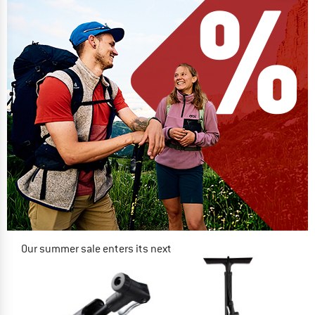
Our summer sale enters its next
phase
NOW UP TO 50% OFF