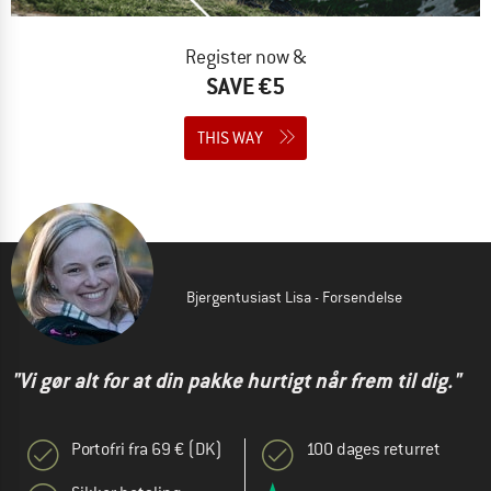
Register now &
SAVE €5
THIS WAY
Bjergentusiast Lisa - Forsendelse
"Vi gør alt for at din pakke hurtigt når frem til dig."
Portofri fra 69 € (DK)
100 dages returret