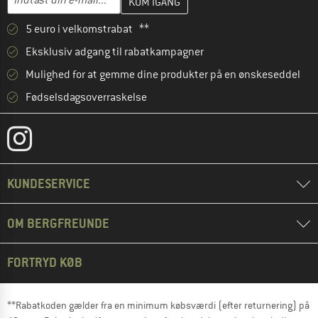
5 euro i velkomstrabat **
Eksklusiv adgang til rabatkampagner
Mulighed for at gemme dine produkter på en ønskeseddel
Fødselsdagsoverraskelse
KUNDESERVICE
OM BERGFREUNDE
FORTRYD KØB
**Rabatkoden gælder fra en minimum købsværdi (efter returnering) på