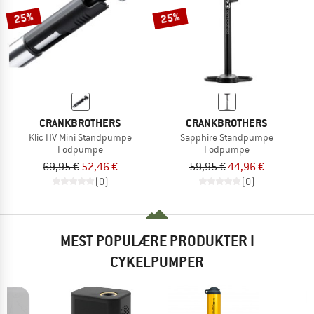
TO THE SALE
25%
25%
CRANKBROTHERS
CRANKBROTHERS
Klic HV Mini Standpumpe
Sapphire Standpumpe
Fodpumpe
Fodpumpe
69,95 €
52,46 €
59,95 €
44,96 €
(0)
(0)
MEST POPULÆRE PRODUKTER I
CYKELPUMPER