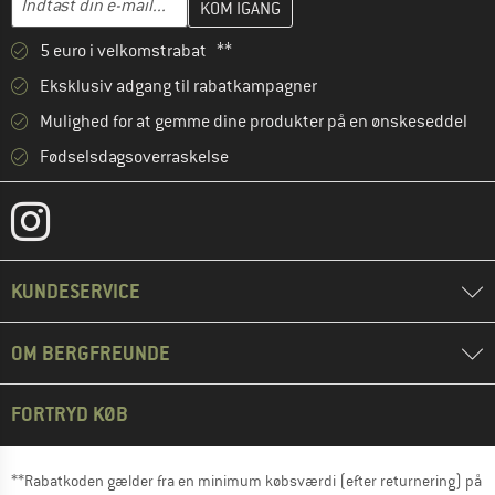
5 euro i velkomstrabat **
Eksklusiv adgang til rabatkampagner
Mulighed for at gemme dine produkter på en ønskeseddel
Fødselsdagsoverraskelse
KUNDESERVICE
OM BERGFREUNDE
FORTRYD KØB
**Rabatkoden gælder fra en minimum købsværdi (efter returnering) på