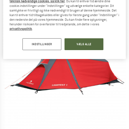
teknisk nødvendige cookies, så klik her
. Du kan til enhver tid ændre dine
(0)
cookie-indstillinger under "Indstillinger" og udvælge enkelte kategorier. Dit
samtykke er frivilligt og ikke nødvendigt til brugen af denne hjemmeside. Det
kan til enhver tid tilbagekaldes eller gives for første gang under "Indstillinger" i
den nederste del på vores hjemmeside. Du kan finde flere oplysninger,
herunder risikoen for overførsler til tredjelande, om dette i vores
privatlivspolitik
.
INDSTILLINGER
VÆLG ALLE