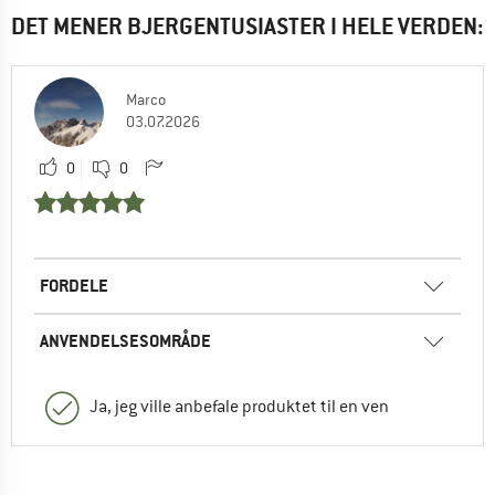
DET MENER BJERGENTUSIASTER I HELE VERDEN:
Marco
03.07.2026
0
0
FORDELE
ANVENDELSESOMRÅDE
Ja, jeg ville anbefale produktet til en ven