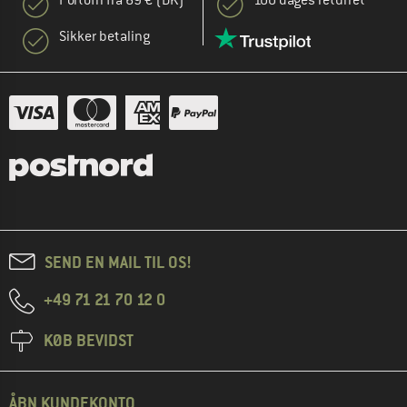
Sikker betaling
SEND EN MAIL TIL OS!
+49 71 21 70 12 0
KØB BEVIDST
ÅBN KUNDEKONTO