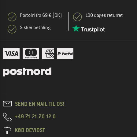
Portofri fra 69 € (DK)
100 dages returret
Sikker betaling
SEND EN MAIL TIL OS!
+49 71 21 70 12 0
KØB BEVIDST