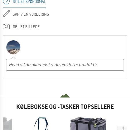
STIL ET SPØRGSMÅL
SKRIV EN VURDERING
DEL ET BILLEDE
KØLEBOKSE OG -TASKER TOPSELLERE