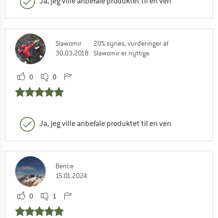
Ja, jeg ville anbefale produktet til en ven
Slawomir
20% synes, vurderinger af
30.03.2018
Slawomir er nyttige
0
0
Ja, jeg ville anbefale produktet til en ven
Bence
15.01.2024
0
1