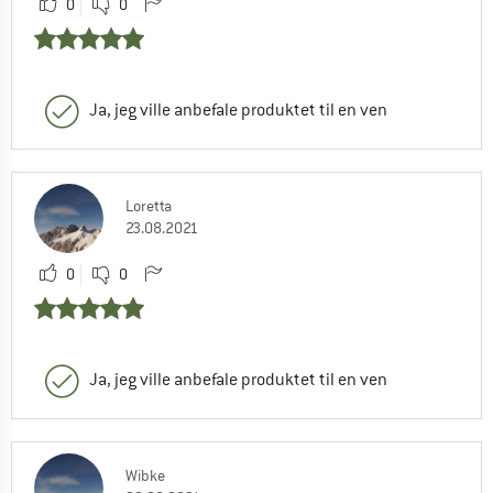
0
0
Ja, jeg ville anbefale produktet til en ven
Loretta
23.08.2021
0
0
Ja, jeg ville anbefale produktet til en ven
Wibke