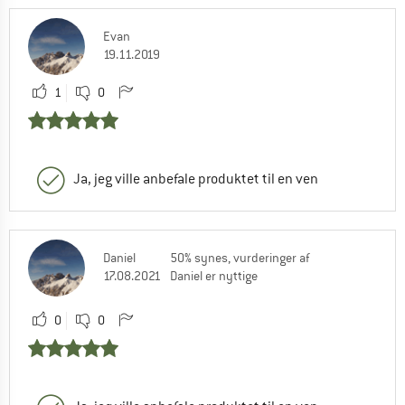
Evan
19.11.2019
1
0
Ja, jeg ville anbefale produktet til en ven
Daniel
50% synes, vurderinger af
17.08.2021
Daniel er nyttige
0
0