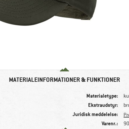
MATERIALEINFORMATIONER & FUNKTIONER
Materialetype:
ku
Ekstraudstyr:
br
Juridisk meddelelse:
Pr
Varenr.:
90