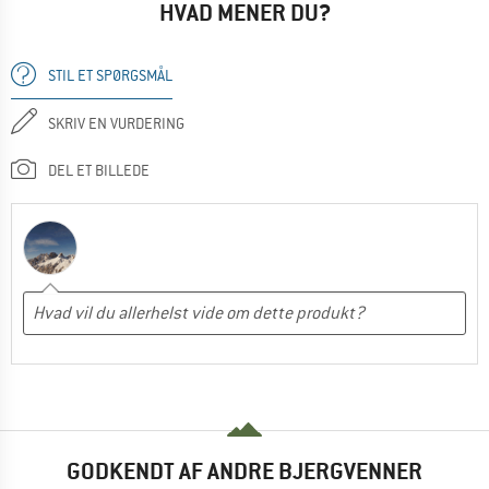
HVAD MENER DU?
STIL ET SPØRGSMÅL
SKRIV EN VURDERING
DEL ET BILLEDE
GODKENDT AF ANDRE BJERGVENNER