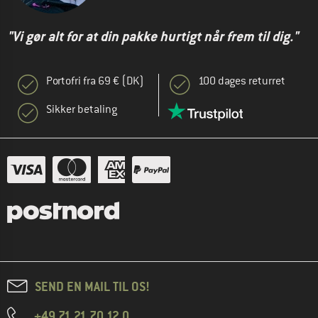
"Vi gør alt for at din pakke hurtigt når frem til dig."
Portofri fra 69 € (DK)
100 dages returret
Sikker betaling
SEND EN MAIL TIL OS!
+49 71 21 70 12 0