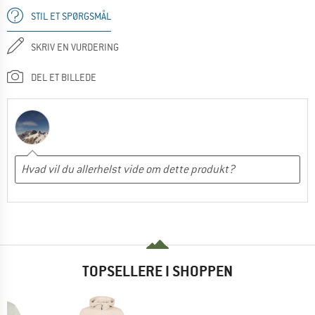
STIL ET SPØRGSMÅL
SKRIV EN VURDERING
DEL ET BILLEDE
TOPSELLERE I SHOPPEN