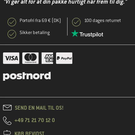
"Vi gør alt for at din pakke hurtigt når frem til dig."
Portofri fra 69 € (DK)
100 dages returret
Sikker betaling
SEND EN MAIL TIL OS!
+49 71 21 70 12 0
KØB BEVIDST