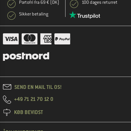
Portofri fra 69 € (DK)
100 dages returret
Sikker betaling
SEND EN MAIL TIL OS!
+49 71 21 70 12 0
KØB BEVIDST