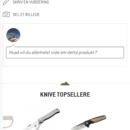
SKRIV EN VURDERING
DEL ET BILLEDE
KNIVE TOPSELLERE