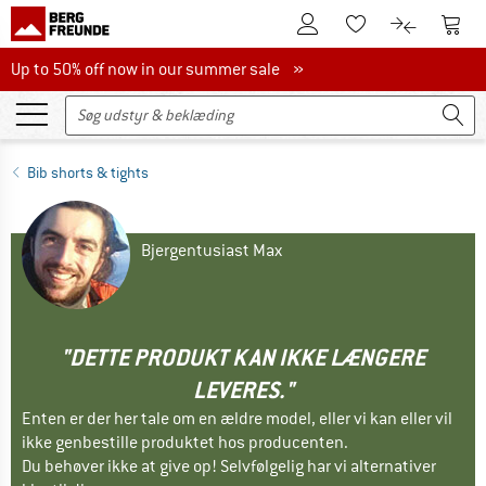
Til kundekontoen
Til 
Til huskesedlen.
Til produk
Up to 50% off now in our summer sale
Up to 50% off now in our summer sale »
Bib shorts & tights
Bjergentusiast Max
"DETTE PRODUKT KAN IKKE LÆNGERE
LEVERES."
Enten er der her tale om en ældre model, eller vi kan eller vil
ikke genbestille produktet hos producenten.
Du behøver ikke at give op! Selvfølgelig har vi alternativer