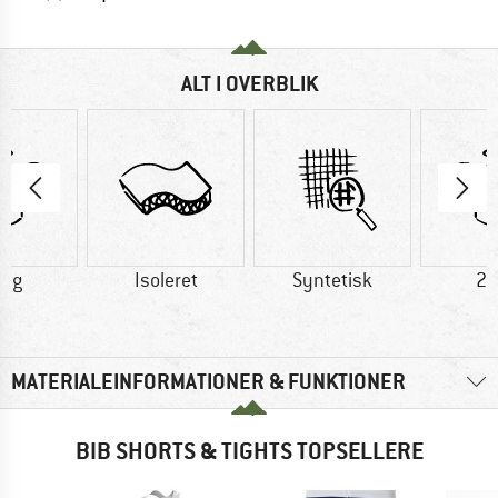
ALT I OVERBLIK
9 g
Isoleret
Syntetisk
29
MATERIALEINFORMATIONER & FUNKTIONER
BIB SHORTS & TIGHTS TOPSELLERE