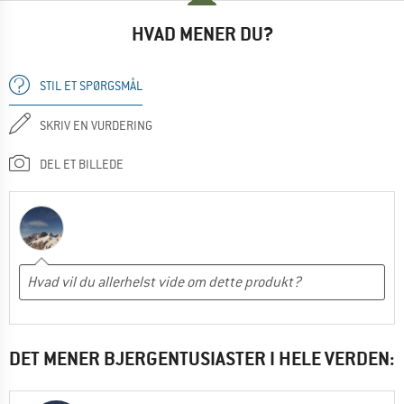
HVAD MENER DU?
STIL ET SPØRGSMÅL
SKRIV EN VURDERING
DEL ET BILLEDE
DET MENER BJERGENTUSIASTER I HELE VERDEN: