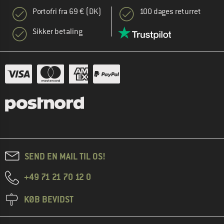
Portofri fra 69 € (DK)
100 dages returret
Sikker betaling
SEND EN MAIL TIL OS!
+49 71 21 70 12 0
KØB BEVIDST