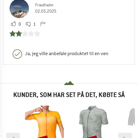
Friedhelm
02.05.2025
0
1
Ja, jeg ville anbefale produktet til en ven
KUNDER, SOM HAR SET PÅ DET, KØBTE SÅ