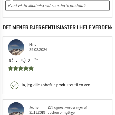
DET MENER BJERGENTUSIASTER I HELE VERDEN:
Mihai
29.02.2024
0
0
Ja, jeg ville anbefale produktet til en ven
Jochen
23% synes, vurderinger af
21.11.2019
Jochen er nyttige