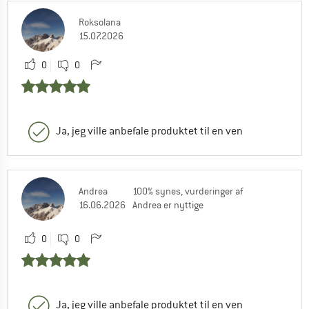
Roksolana
15.07.2026
0
0
Ja, jeg ville anbefale produktet til en ven
Andrea
100% synes, vurderinger af
16.06.2026
Andrea er nyttige
0
0
Ja, jeg ville anbefale produktet til en ven