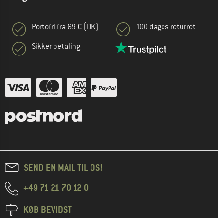
Portofri fra 69 € (DK)
100 dages returret
Sikker betaling
SEND EN MAIL TIL OS!
+49 71 21 70 12 0
KØB BEVIDST