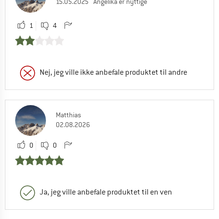
15.05.2025
Angelika er nyttige
1
4
Nej, jeg ville ikke anbefale produktet til andre
Matthias
02.08.2026
0
0
Ja, jeg ville anbefale produktet til en ven