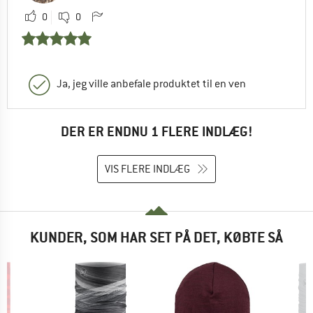
0
0
Ja, jeg ville anbefale produktet til en ven
DER ER ENDNU 1 FLERE INDLÆG!
VIS FLERE INDLÆG
KUNDER, SOM HAR SET PÅ DET, KØBTE SÅ