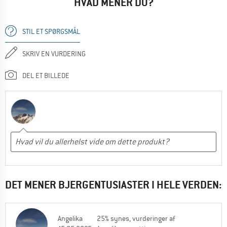
HVAD MENER DU?
STIL ET SPØRGSMÅL
SKRIV EN VURDERING
DEL ET BILLEDE
DET MENER BJERGENTUSIASTER I HELE VERDEN:
Angelika
25% synes, vurderinger af