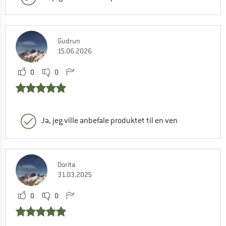
Gudrun
15.06.2026
0
0
Ja, jeg ville anbefale produktet til en ven
Dorita
31.03.2025
0
0