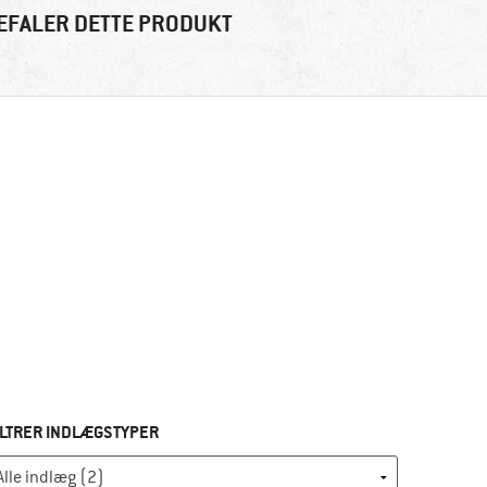
EFALER DETTE PRODUKT
ILTRER INDLÆGSTYPER