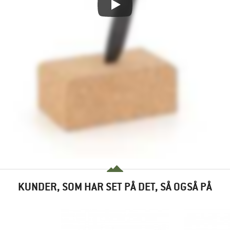
KUNDER, SOM HAR SET PÅ DET, SÅ OGSÅ PÅ