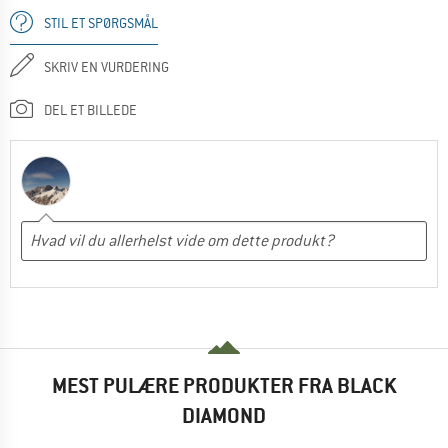
STIL ET SPØRGSMÅL
SKRIV EN VURDERING
DEL ET BILLEDE
MEST PULÆRE PRODUKTER FRA BLACK
DIAMOND