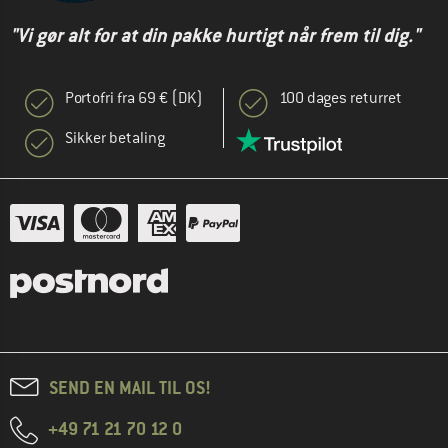
"Vi gør alt for at din pakke hurtigt når frem til dig."
Portofri fra 69 € (DK)
100 dages returret
Sikker betaling
SEND EN MAIL TIL OS!
+49 71 21 70 12 0