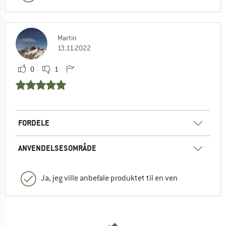
Martin
13.11.2022
0
1
FORDELE
ANVENDELSESOMRÅDE
Ja, jeg ville anbefale produktet til en ven