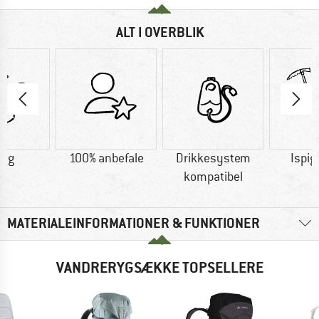
ALT I OVERBLIK
7 g
100% anbefale
Drikkesystem
Ispig
kompatibel
MATERIALEINFORMATIONER & FUNKTIONER
VANDRERYGSÆKKE TOPSELLERE