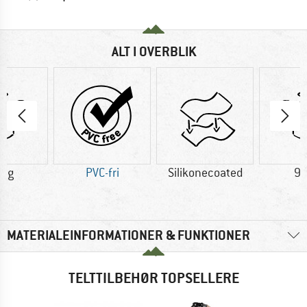
ALT I OVERBLIK
7 g
PVC-fri
Silikonecoated
90
MATERIALEINFORMATIONER & FUNKTIONER
TELTTILBEHØR TOPSELLERE