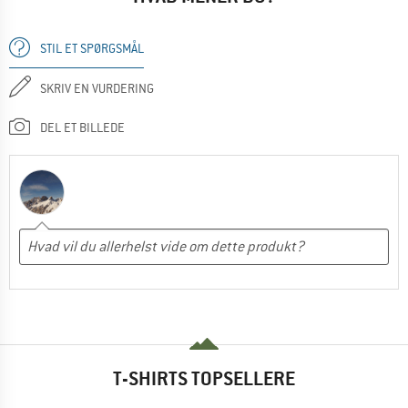
STIL ET SPØRGSMÅL
SKRIV EN VURDERING
DEL ET BILLEDE
T-SHIRTS TOPSELLERE