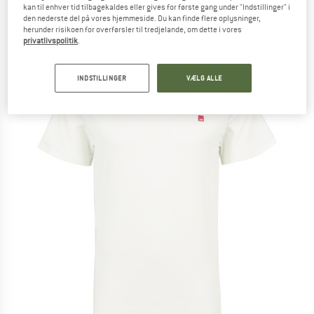
kan til enhver tid tilbagekaldes eller gives for første gang under "Indstillinger" i
Patch - T-shirt
den nederste del på vores hjemmeside. Du kan finde flere oplysninger,
herunder risikoen for overførsler til tredjelande, om dette i vores
(0)
privatlivspolitik
.
INDSTILLINGER
VÆLG ALLE