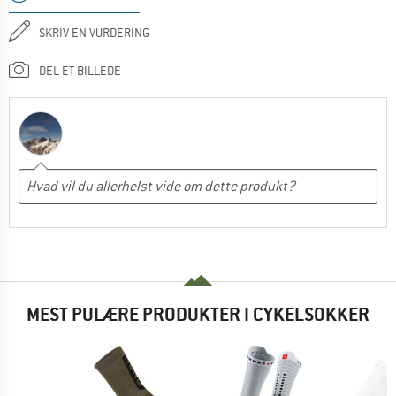
SKRIV EN VURDERING
DEL ET BILLEDE
MEST PULÆRE PRODUKTER I CYKELSOKKER