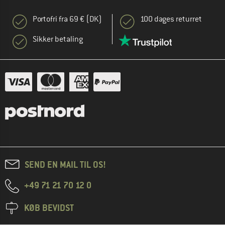
Portofri fra 69 € (DK)
100 dages returret
Sikker betaling
SEND EN MAIL TIL OS!
+49 71 21 70 12 0
KØB BEVIDST