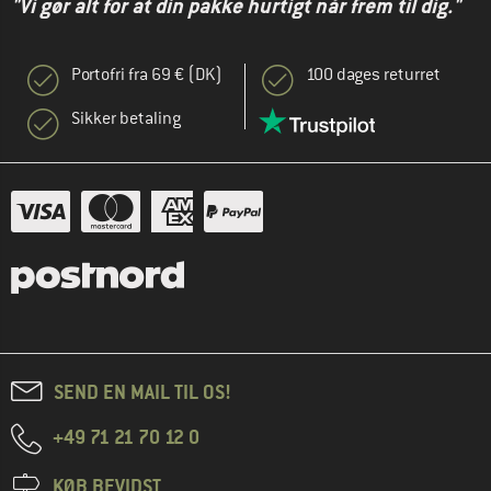
"Vi gør alt for at din pakke hurtigt når frem til dig."
Portofri fra 69 € (DK)
100 dages returret
Sikker betaling
SEND EN MAIL TIL OS!
+49 71 21 70 12 0
KØB BEVIDST