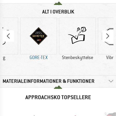
ALT I OVERBLIK
0 g
GORE-TEX
Stenbeskyttelse
Vibr
MATERIALEINFORMATIONER & FUNKTIONER
APPROACHSKO TOPSELLERE