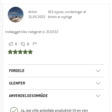
Anton
61% synes, vurderinger af
21.05.2022
Anton er nyttige
Indlægget blev redigeret d. 23.07.22
0
0
FORDELE
ULEMPER
ANVENDELSESOMRÅDE
Ja, jeg ville anbefale produktet til en ven