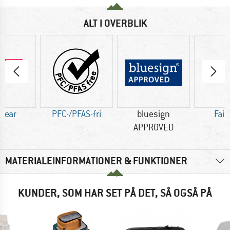
ALT I OVERBLIK
 Wear
PFC-/PFAS-fri
bluesign
Fair
APPROVED
MATERIALEINFORMATIONER & FUNKTIONER
KUNDER, SOM HAR SET PÅ DET, SÅ OGSÅ PÅ