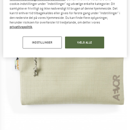
cookie-indstillinger under "Indstillinger" og udvælge enkelte kategorier. Dit
(0)
samtykke er frivilligt og ikke nødvendigt til brugen af denne hjemmeside. Det
kan til enhver tid tilbagekaldes eller gives for første gang under "Indstillinger" i
den nederste del på vores hjemmeside. Du kan finde flere oplysninger,
herunder risikoen for overførsler til tredjelande, om dette i vores
privatlivspolitik
.
INDSTILLINGER
VÆLG ALLE