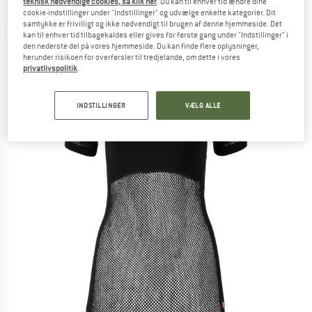
teknisk nødvendige cookies, så klik her
. Du kan til enhver tid ændre dine
Merino undertøj
cookie-indstillinger under "Indstillinger" og udvælge enkelte kategorier. Dit
samtykke er frivilligt og ikke nødvendigt til brugen af denne hjemmeside. Det
(0)
kan til enhver tid tilbagekaldes eller gives for første gang under "Indstillinger" i
den nederste del på vores hjemmeside. Du kan finde flere oplysninger,
herunder risikoen for overførsler til tredjelande, om dette i vores
privatlivspolitik
.
INDSTILLINGER
VÆLG ALLE