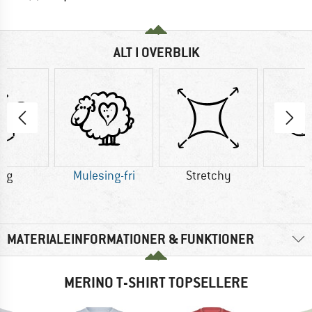
ALT I OVERBLIK
2 g
Mulesing-fri
Stretchy
U
MATERIALEINFORMATIONER & FUNKTIONER
MERINO T-SHIRT TOPSELLERE