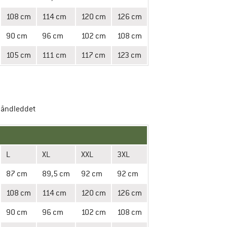
108 cm
114 cm
120 cm
126 cm
90 cm
96 cm
102 cm
108 cm
105 cm
111 cm
117 cm
123 cm
 håndleddet
L
XL
XXL
3XL
87 cm
89,5 cm
92 cm
92 cm
108 cm
114 cm
120 cm
126 cm
90 cm
96 cm
102 cm
108 cm