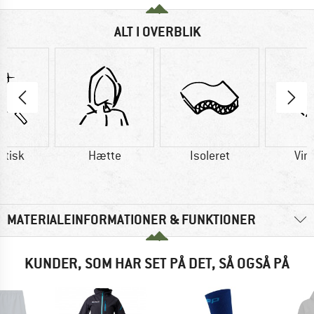
ALT I OVERBLIK
etisk
Hætte
Isoleret
Vin
MATERIALEINFORMATIONER & FUNKTIONER
KUNDER, SOM HAR SET PÅ DET, SÅ OGSÅ PÅ