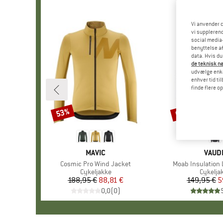
Vi anvender c
vi supplerend
social media-
benyttelse af
data. Hvis du
de teknisk nø
udvælge enkel
enhver tid ti
finde flere o
53%
60%
Rabat
Rabat
MÆRKE
MAVIC
MÆR
VAUD
Artikel
Cosmic Pro Wind Jacket
Artikel
Moab Insulation 
Produktgruppe
Cykeljakke
Produk
Cykelja
188,95 €
Pris
Nedsat pris
88,81 €
149,95 €
Pr
Ne
5
0,0
(
0
)