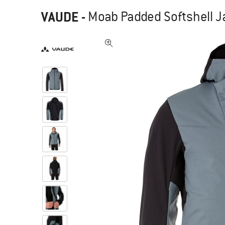
VAUDE
-
Moab Padded Softshell Ja