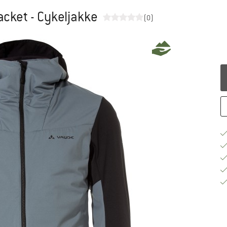
cket - Cykeljakke
(0)