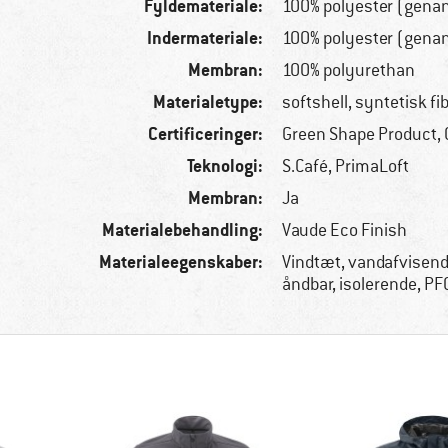
Fyldemateriale:
100% polyester (gena
Indermateriale:
100% polyester (gena
Membran:
100% polyurethan
Materialetype:
softshell, syntetisk fi
Certificeringer:
Green Shape Product, 
Teknologi:
S.Café, PrimaLoft
Membran:
Ja
Materialebehandling:
Vaude Eco Finish
Materialeegenskaber:
Vindtæt, vandafvisend
åndbar, isolerende, PF