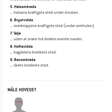
5. Halsomkreds
... halsens kraftigste sted under struben.
6. Brystvidde
... overkroppens kraftigste sted (under armhulen).
7. Talje
... uden at snøre ind direkte ovenfor navlen.
8. Hoftevidde
... bagdelens bredeste sted.
9. Benomkreds
... lårets bredeste sted.
MÅLE HOVEDET