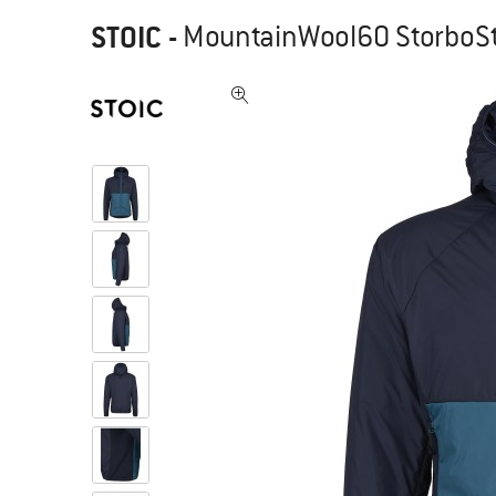
STOIC
-
MountainWool60 StorboSt.