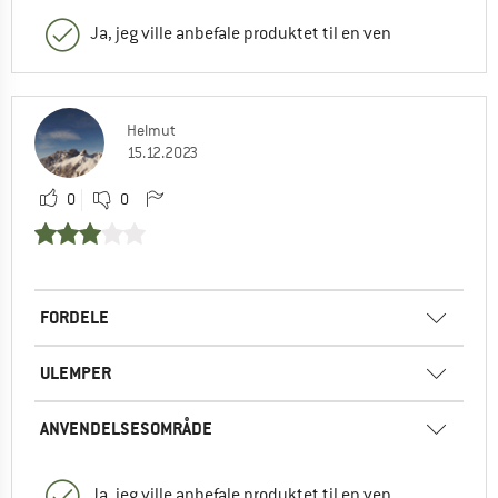
Ja, jeg ville anbefale produktet til en ven
Helmut
15.12.2023
0
0
FORDELE
ULEMPER
ANVENDELSESOMRÅDE
Ja, jeg ville anbefale produktet til en ven