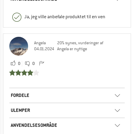
Ja, jeg ville anbefale produktet til en ven
Angela
20% synes, vurderinger af
04.01.2024
Angela er nyttige
0
0
FORDELE
ULEMPER
ANVENDELSESOMRÅDE