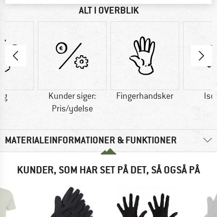
ALT I OVERBLIK
 g
Kunder siger:
Fingerhandsker
Iso
Pris/ydelse
MATERIALEINFORMATIONER & FUNKTIONER
KUNDER, SOM HAR SET PÅ DET, SÅ OGSÅ PÅ