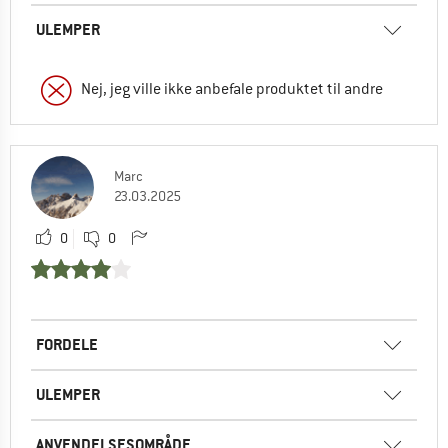
ULEMPER
Nej, jeg ville ikke anbefale produktet til andre
Marc
23.03.2025
0
0
FORDELE
ULEMPER
ANVENDELSESOMRÅDE