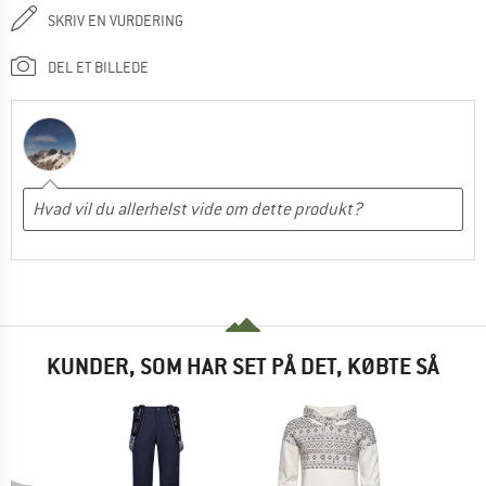
SKRIV EN VURDERING
DEL ET BILLEDE
KUNDER, SOM HAR SET PÅ DET, KØBTE SÅ