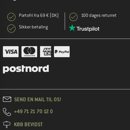
Portofri fra 69 € (DK)
100 dages returret
Sikker betaling
SEND EN MAIL TIL OS!
+49 71 21 70 12 0
KØB BEVIDST