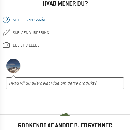
HVAD MENER DU?
STIL ET SPØRGSMÅL
SKRIV EN VURDERING
DEL ET BILLEDE
GODKENDT AF ANDRE BJERGVENNER